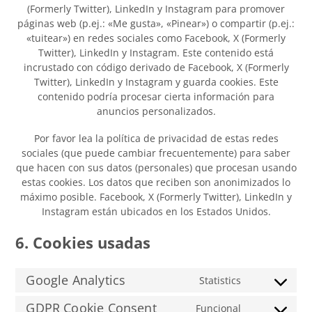
(Formerly Twitter), LinkedIn y Instagram para promover
páginas web (p.ej.: «Me gusta», «Pinear») o compartir (p.ej.:
«tuitear») en redes sociales como Facebook, X (Formerly
Twitter), LinkedIn y Instagram. Este contenido está
incrustado con código derivado de Facebook, X (Formerly
Twitter), LinkedIn y Instagram y guarda cookies. Este
contenido podría procesar cierta información para
anuncios personalizados.
Por favor lea la política de privacidad de estas redes
sociales (que puede cambiar frecuentemente) para saber
que hacen con sus datos (personales) que procesan usando
estas cookies. Los datos que reciben son anonimizados lo
máximo posible. Facebook, X (Formerly Twitter), LinkedIn y
Instagram están ubicados en los Estados Unidos.
6. Cookies usadas
Google Analytics
Statistics
Consent
to
GDPR Cookie Consent
Funcional