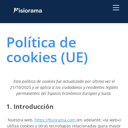
Skip
Back
Me
to
To
content
Top
Política de
cookies (UE)
Esta política de cookies fue actualizada por última vez el
21/10/2025 y se aplica a los ciudadanos y residentes legales
permanentes del Espacio Económico Europeo y Suiza.
1. Introducción
Nuestra web,
https://fisiorama.com
(en adelante: «la web»)
utiliza cookies y otras tecnologías relacionadas (para mayor