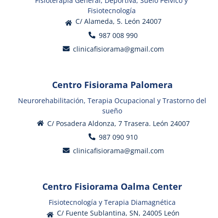
Fisioterapia General, Deportiva, Suelo Pélvico y
Fisiotecnología
C/ Alameda, 5. León 24007
987 008 990
clinicafisiorama@gmail.com
Centro Fisiorama Palomera
Neurorehabilitación, Terapia Ocupacional y Trastorno del
sueño
C/ Posadera Aldonza, 7 Trasera. León 24007
987 090 910
clinicafisiorama@gmail.com
Centro Fisiorama Oalma Center
Fisiotecnología y Terapia Diamagnética
C/ Fuente Sublantina, SN, 24005 León