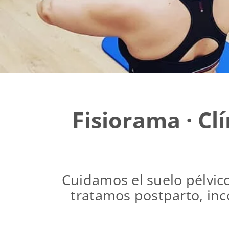
Fisiorama · Cl
Cuidamos el suelo pélvic
tratamos postparto, inc