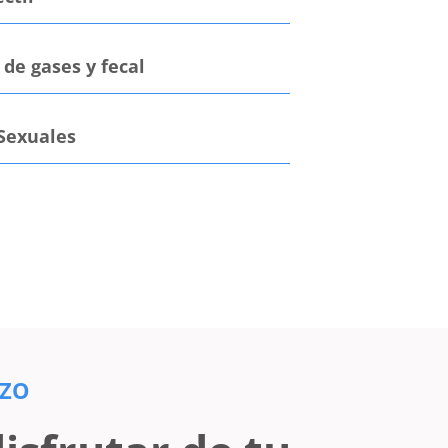
 de gases y fecal
Sexuales
AZO