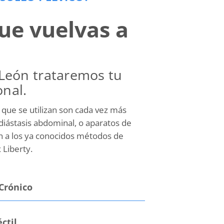
ue vuelvas a
n León trataremos tu
onal.
 que se utilizan son cada vez más
diástasis abdominal, o aparatos de
 a los ya conocidos métodos de
 Liberty.
 Crónico
ctil