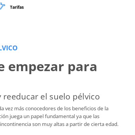
Tarifas
LVICO
ue empezar para
 reeducar el suelo pélvico
a vez más conocedores de los beneficios de la
nción juega un papel fundamental ya que las
incontinencia son muy altas a partir de cierta edad.