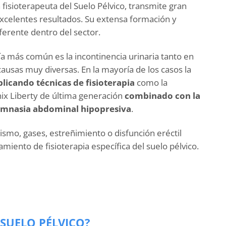
 fisioterapeuta del Suelo Pélvico, transmite gran
xcelentes resultados. Su extensa formación y
ferente dentro del sector.
ía más común es la incontinencia urinaria tanto en
causas muy diversas. En la mayoría de los casos la
plicando técnicas de fisioterapia
como la
ix Liberty de última generación
combinado con la
 gimnasia abdominal hipopresiva
.
smo, gases, estreñimiento o disfunción eréctil
miento de fisioterapia específica del suelo pélvico.
SUELO PÉLVICO?