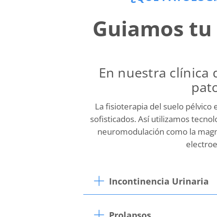
Guiamos tu 
En nuestra clínica 
pato
La fisioterapia del suelo pélvic
sofisticados. Así utilizamos tecn
neuromodulación como la magne
electroe
Incontinencia Urinaria
Prolapsos