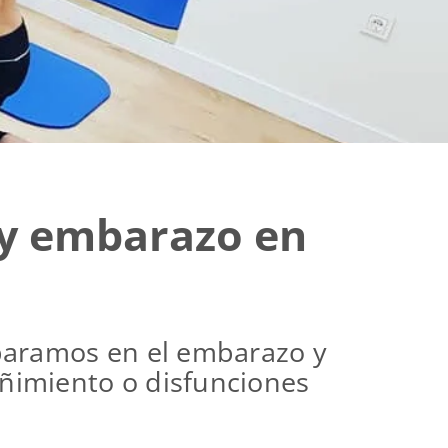
o y embarazo en
eparamos en el embarazo y
eñimiento o disfunciones