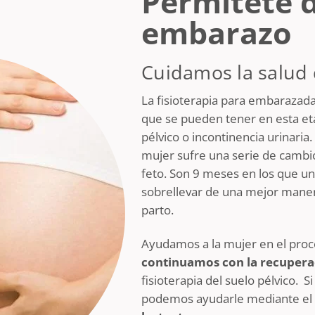
Permítete d
embarazo
Cuidamos la salud 
La fisioterapia para embarazadas
que se pueden tener en esta et
pélvico o incontinencia urinaria
mujer sufre una serie de cambios
feto. Son 9 meses en los que un
sobrellevar de una mejor maner
parto.
Ayudamos a la mujer en el pro
continuamos con la recupera
fisioterapia del suelo pélvico.
Si
podemos ayudarle mediante el 