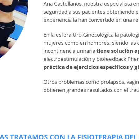
Ana Castellanos, nuestra especialista en
seguridad a sus pacientes obteniendo e
experiencia la han convertido en una re
En la esfera Uro-Ginecológica la patolog
mujeres como en hombres
,
siendo las 
incontinencia urinaria
tiene solución a
electroestimulación y biofeedback Phen
práctica de ejercicios específicos y
Otros problemas como prolapsos, vagini
obtienen grandes resultados con el trata
AS TRATAMOS CON LA FISIOTERAPIA DEL 