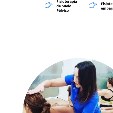
Fisioterapia
Fisiote
de Suelo
embar
Pélvico