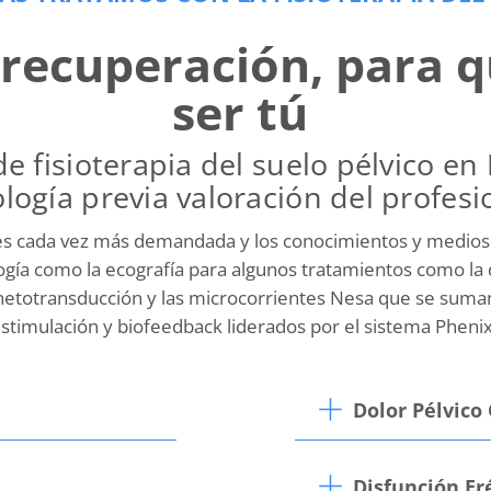
recuperación, para q
ser tú
de fisioterapia del suelo pélvico e
logía previa valoración del profesi
o es cada vez más demandada y los conocimientos y medios
ología como la ecografía para algunos tratamientos como la 
totransducción y las microcorrientes Nesa que se suman
stimulación y biofeedback liderados por el sistema Phenix
Dolor Pélvico
Disfunción Eré