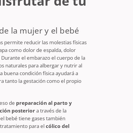
isfrutar de tu
de la mujer y el bebé
 permite reducir las molestias físicas
apa como dolor de espalda, dolor
.
Durante el embarazo el cuerpo de la
 naturales para albergar y nutrir al
a buena condición física ayudará a
a tanto la gestación como el propio
ceso de
preparación al parto
y
ción posterior
a través de la
 el bebé tiene gases también
tratamiento para el
cólico del