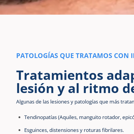
PATOLOGÍAS QUE TRATAMOS CON I
Tratamientos adap
lesión y al ritmo 
Algunas de las lesiones y patologías que más trat
Tendinopatías (Aquiles, manguito rotador, epicón
Esguinces, distensiones y roturas fibrilares.