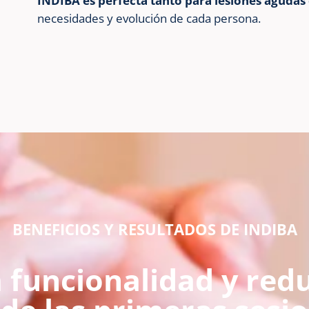
INDIBA es perfecta tanto para lesiones agudas
necesidades y evolución de cada persona.
BENEFICIOS Y RESULTADOS DE INDIBA
 funcionalidad y redu