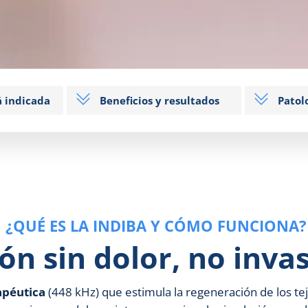
á indicada
Beneficios y resultados
Patol
¿QUÉ ES LA INDIBA Y CÓMO FUNCIONA?
ón sin dolor, no inva
apéutica
(448 kHz) que estimula la regeneración de los te