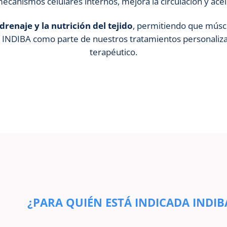
os mecanismos celulares internos, mejora la circulación y ac
drenaje y la nutrición del tejido
, permitiendo que músc
 INDIBA como parte de nuestros tratamientos personaliza
terapéutico.
¿PARA QUIÉN ESTÁ INDICADA INDIB