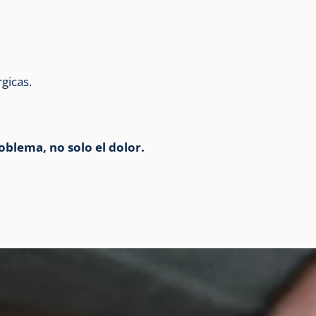
rgicas.
roblema, no solo el dolor.