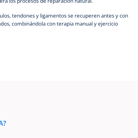
elera los procesos de reparación natural.
ulos, tendones y ligamentos se recuperen antes y con
dos, combinándola con terapia manual y ejercicio
A?