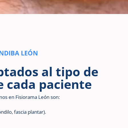
NDIBA LEÓN
tados al tipo de
de cada paciente
amos en Fisiorama León son:
dilo, fascia plantar).