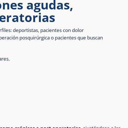
ones agudas,
eratorias
files: deportistas, pacientes con dolor
eración posquirúrgica o pacientes que buscan
ares.