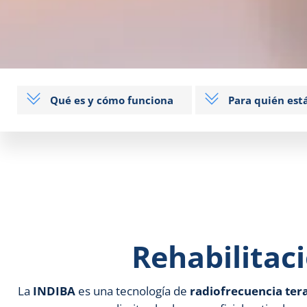
Qué es y cómo funciona
Para quién est
Rehabilitaci
La
INDIBA
es una tecnología de
radiofrecuencia ter