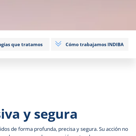
ogías que tratamos
Cómo trabajamos INDIBA
siva y segura
jidos de forma profunda, precisa y segura. Su acción no