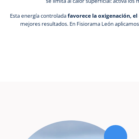
se limita al calor superficial: activa l
Esta energía controlada
favorece la oxigenación, el 
mejores resultados. En Fisiorama León aplicamos