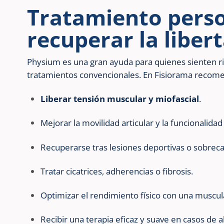
Tratamiento perso
recuperar la libe
Physium es una gran ayuda para quienes sienten ri
tratamientos convencionales. En Fisiorama reco
Liberar tensión muscular y miofascial
.
Mejorar la movilidad articular y la funcionalidad 
Recuperarse tras lesiones deportivas o sobreca
Tratar cicatrices, adherencias o fibrosis.
Optimizar el rendimiento físico con una muscul
Recibir una terapia eficaz y suave en casos de al