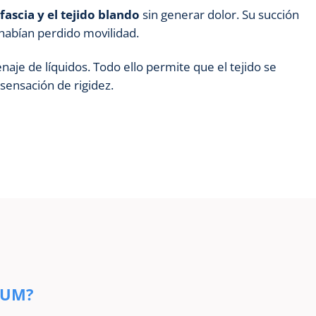
ascia y el tejido blando
sin generar dolor. Su succión
 habían perdido movilidad.
naje de líquidos. Todo ello permite que el tejido se
sensación de rigidez.
IUM?