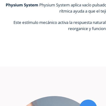
Physium System
Physium System aplica vacío pulsado
rítmica ayuda a que el te
Este estímulo mecánico activa la respuesta natural 
reorganice y funcio