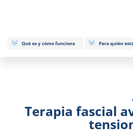
Qué es y cómo funciona
Para quién est
Terapia fascial a
tensio