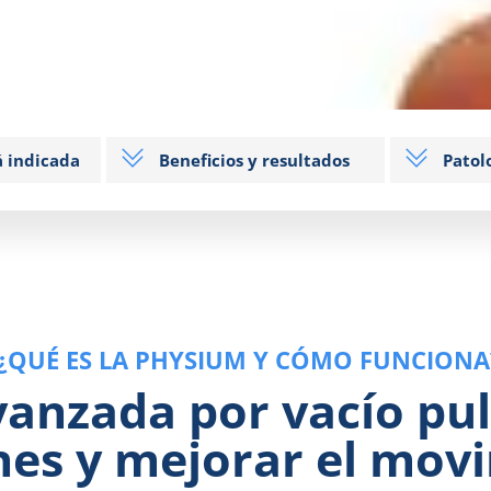
á indicada
Beneficios y resultados
Patol
¿QUÉ ES LA PHYSIUM Y CÓMO FUNCIONA
vanzada por vacío pu
nes y mejorar el mov