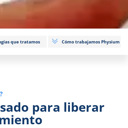
ogías que tratamos
Cómo trabajamos Physium
?
lsado para liberar
imiento