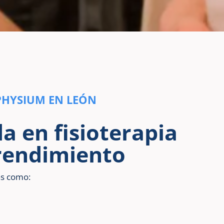
PHYSIUM EN LEÓN
da en fisioterapia
 rendimiento
as como: