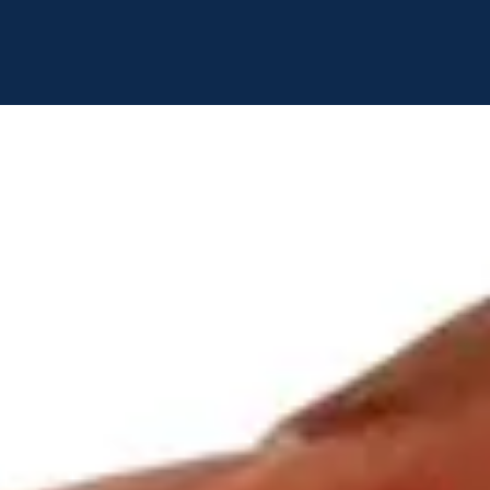
sa y sin dolor
to natural