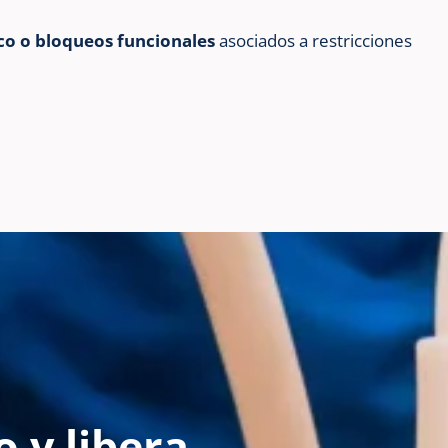
co o bloqueos funcionales
asociados a restricciones
o y libera