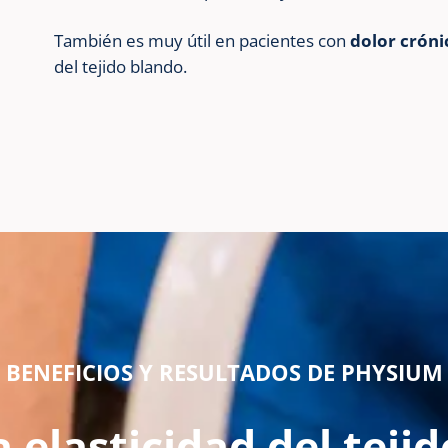
También es muy útil en pacientes con
dolor cróni
del tejido blando.
BENEFICIOS Y RESULTADOS DE PHYSIUM
 elasticidad del tejid