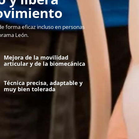
movimiento
de forma eficaz incluso en personas
siorama León.
Mejora de la movilidad
articular y de la biomecánica
Técnica precisa, adaptable y
muy bien tolerada