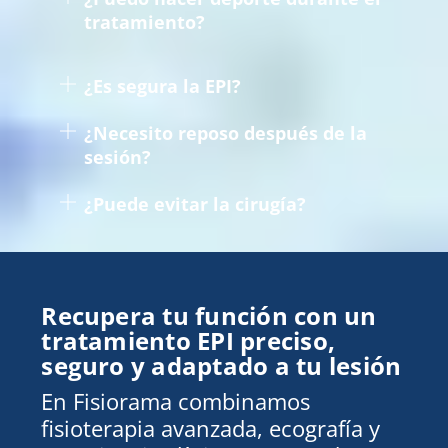
tratamiento?
¿Es segura la EPI?
¿Necesito reposo después de la
sesión?
¿Puede evitar la cirugía?
Recupera tu función con un
tratamiento EPI preciso,
seguro y adaptado a tu lesión
En Fisiorama combinamos
fisioterapia avanzada, ecografía y