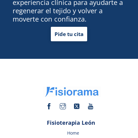
experiencia clínica para ayudarte a
regenerar el tejido y volver a
moverte con confianza.
Pide tu cita
Facebook
Instagram
Twitter
YouTube
Fisioterapia León
Home