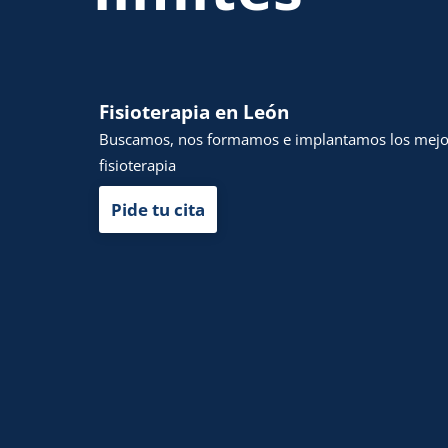
Fisioterapia en León
Buscamos, nos formamos e implantamos los mejor
fisioterapia
Pide tu cita