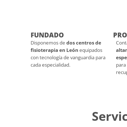
FUNDADO
PRO
Disponemos de
dos centros de
Cont
fisioterapia en León
equipados
alta
con tecnología de vanguardia para
espe
cada especialidad.
para
recup
Servi