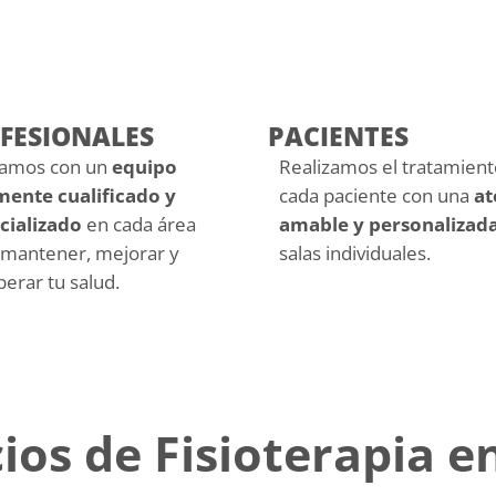
FESIONALES
PACIENTES
amos con un
equipo
Realizamos el tratamient
mente cualificado y
cada paciente
con una
at
cializado
en cada área
amable y personalizad
 mantener, mejorar y
salas individuales.
erar tu salud.
cios de Fisioterapia e