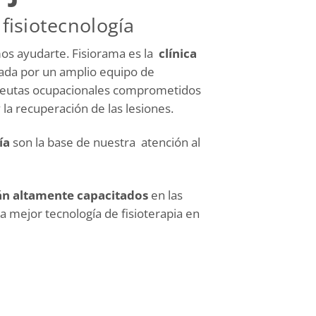
 fisiotecnología
mos ayudarte.
Fisiorama es la
clínica
ada por un amplio equipo de
apeutas ocupacionales comprometidos
y la recuperación de las lesiones.
ía
son la base de nuestra atención al
án altamente capacitados
en las
a mejor tecnología de fisioterapia en