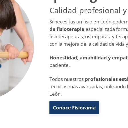
Calidad profesional y
Si necesitas un fisio en León pode
de
fisioterapia
especializada form
fisioterapeutas, osteópatas y ter
con la mejora de la calidad de vida 
Honestidad, amabilidad y empat
paciente.
Todos nuestros
profesionales est
técnicas más avanzadas, utilizando l
León.
Conoce Fisiorama