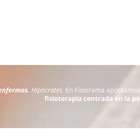
 enfermos.
Hipócrates.
En Fisiorama apostamos
fisioterapia centrada en la p