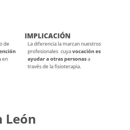
IMPLICACIÓN
o de
La diferencia la marcan nuestros
ención
profesionales cuya
vocación es
a
en
ayudar a otras personas
a
través de la fisioterapia.
n León