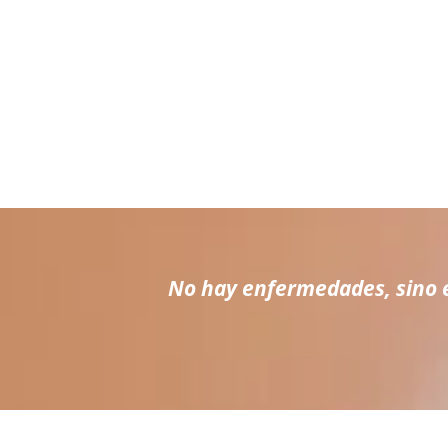
No hay enfermedades, sino